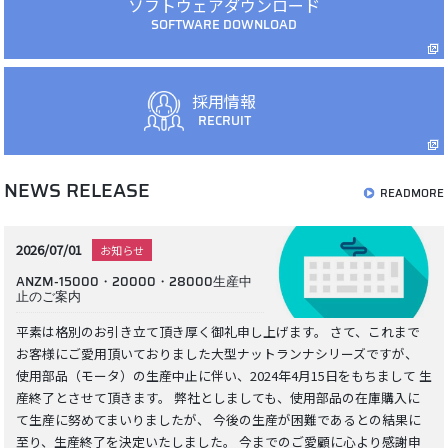
ソフトウェアダウンロード
SOFTWARE DOWNLOAD
採用情報
RECRUIT
NEWS RELEASE
READMORE
2026/07/01
お知らせ
ANZM-15000・20000・28000生産中
止のご案内
平素は格別のお引き立て頂き厚く御礼申し上げます。 さて、これまで
お客様にご愛用頂いておりました大型ナットランナシリーズですが、
使用部品（モータ）の生産中止に伴い、2024年4月15日をもちまして 生
産終了とさせて頂きます。 弊社としましても、使用部品の在庫購入に
て生産に努めてまいりましたが、 今後の生産が困難であるとの結果に
至り、生産終了を決定いたしました。 今までのご愛顧に心より感謝申