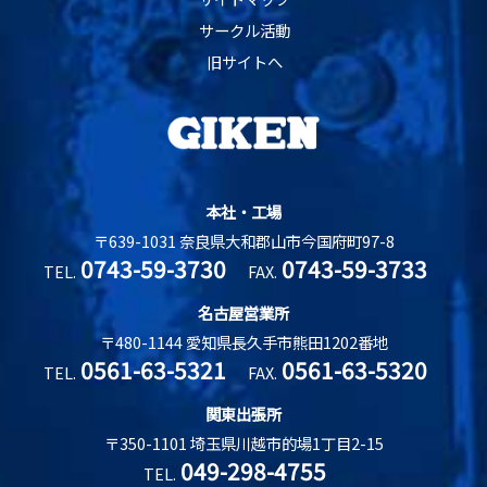
サークル活動
旧サイトへ
本社・工場
〒639-1031 奈良県大和郡山市今国府町97-8
0743-59-3730
0743-59-3733
TEL.
FAX.
名古屋営業所
〒480-1144 愛知県長久手市熊田1202番地
0561-63-5321
0561-63-5320
TEL.
FAX.
関東出張所
〒350-1101 埼玉県川越市的場1丁目2-15
049-298-4755
TEL.