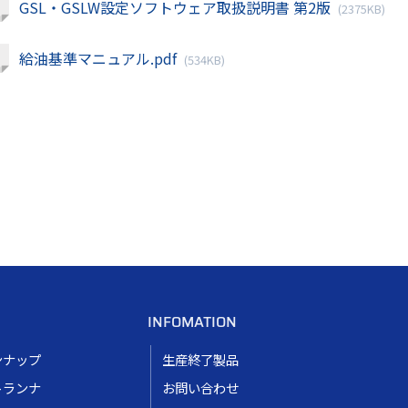
GSL・GSLW設定ソフトウェア取扱説明書 第2版
(2375KB)
給油基準マニュアル.pdf
(534KB)
INFOMATION
ンナップ
生産終了製品
トランナ
お問い合わせ