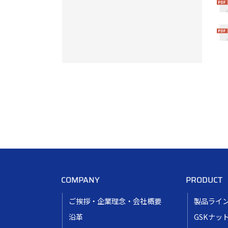
COMPANY
PRODUCT
ご挨拶・企業理念・会社概要
製品ライ
沿革
GSKナッ