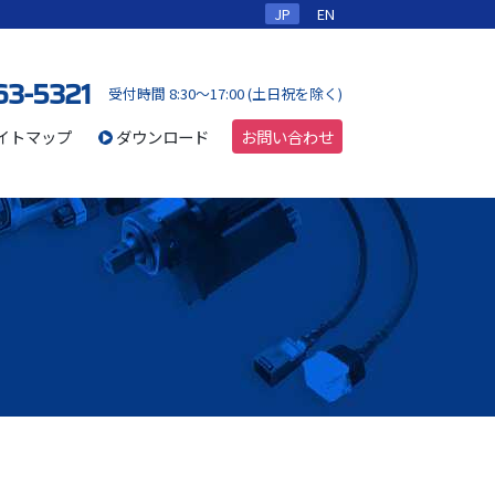
JP
EN
63-5321
受付時間 8:30～17:00 (土日祝を除く)
イトマップ
ダウンロード
お問い合わせ