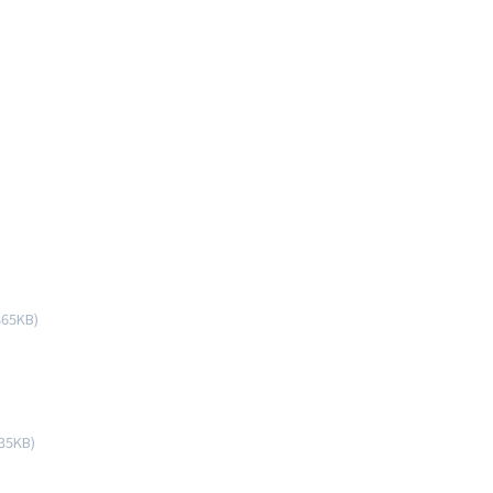
865KB)
35KB)