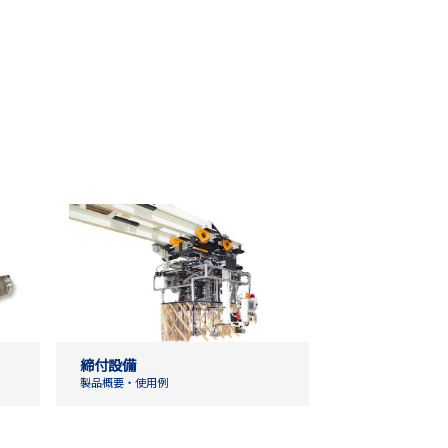
締付設備
製品概要・使用例