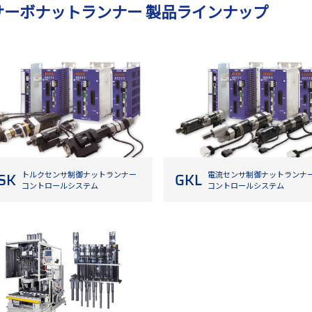
サーボナットランナー 製品ラインナップ
SK
GKL
トルクセンサ制御ナットランナー
電流センサ制御ナットランナ
コントロールシステム
コントロールシステム