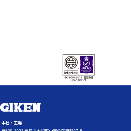
本社・工場
〒639-1031 奈良県大和郡山市今国府町97-8