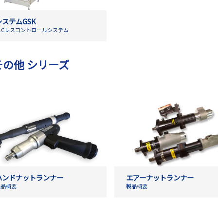
システムGSK
PLCレスコントロールシステム
その他 シリーズ
ハンドナットランナー
エアーナットランナー
製品概要
製品概要