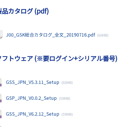
品カタログ (pdf)
J00_GSK総合カタログ_全文_20190716.pdf
(66MB)
ソフトウェア (※要ログイン+シリアル番号)
GSS_JPN_V5.3.11_Setup
(60MB)
GSP_JPN_V0.0.2_Setup
(59MB)
GSS_JPN_V6.2.12_Setup
(59MB)